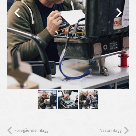
Föregående inlägg
Nästa inlägg