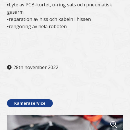
▪️byte av PCB-kortet, o-ring sats och pneumatisk
gasarm
▪️reparation av hiss och kabeln i hissen
▪️rengöring av hela roboten
28th november 2022
.
Kameraservice