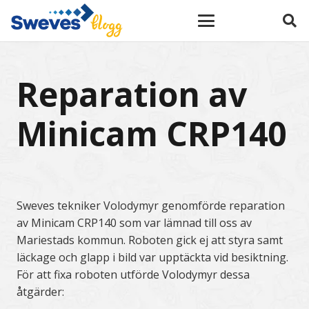
Reparation av
Minicam CRP140
Sweves tekniker Volodymyr genomförde reparation
av Minicam CRP140 som var lämnad till oss av
Mariestads kommun. Roboten gick ej att styra samt
läckage och glapp i bild var upptäckta vid besiktning.
För att fixa roboten utförde Volodymyr dessa
åtgärder: