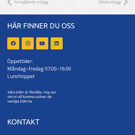
Föregående inlägg
Nästa inlägg
HÄR FINNER DU OSS
Öppettider:
Måndag–fredag 07:00–16:00
Lunchöppet
Våra tider är flexibla, ring oss
om ni vill komma utöver de
vanliga tiderna
KONTAKT