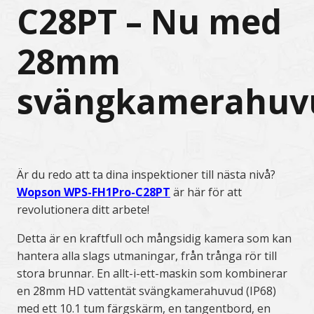
C28PT – Nu med
28mm
svängkamerahuv
Är du redo att ta dina inspektioner till nästa nivå?
Wopson WPS-FH1Pro-C28PT
är här för att
revolutionera ditt arbete!
Detta är en kraftfull och mångsidig kamera som kan
hantera alla slags utmaningar, från trånga rör till
stora brunnar. En allt-i-ett-maskin som kombinerar
en 28mm HD vattentät svängkamerahuvud (IP68)
med ett 10.1 tum färgskärm, en tangentbord, en