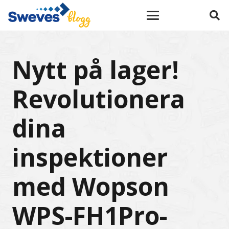
Nytt på lager!
Revolutionera
dina
inspektioner
med Wopson
WPS-FH1Pro-