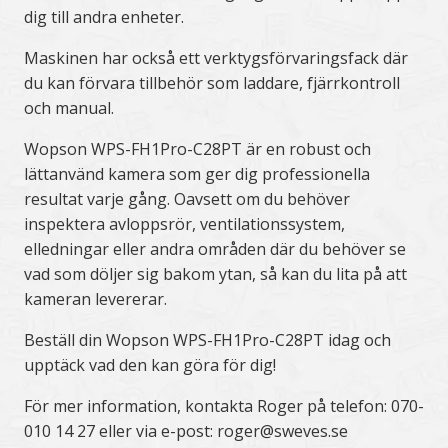
dig till andra enheter.
Maskinen har också ett verktygsförvaringsfack där
du kan förvara tillbehör som laddare, fjärrkontroll
och manual.
Wopson WPS-FH1Pro-C28PT är en robust och
lättanvänd kamera som ger dig professionella
resultat varje gång. Oavsett om du behöver
inspektera avloppsrör, ventilationssystem,
elledningar eller andra områden där du behöver se
vad som döljer sig bakom ytan, så kan du lita på att
kameran levererar.
Beställ din Wopson WPS-FH1Pro-C28PT idag och
upptäck vad den kan göra för dig!
För mer information, kontakta Roger på telefon: 070-
010 14 27 eller via e-post: roger@sweves.se