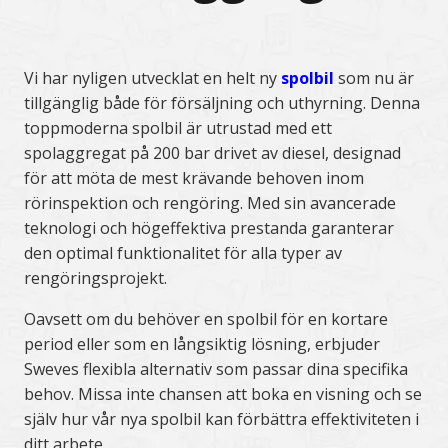
Vi har nyligen utvecklat en helt ny
spolbil
som nu är
tillgänglig både för försäljning och uthyrning. Denna
toppmoderna spolbil är utrustad med ett
spolaggregat på 200 bar drivet av diesel, designad
för att möta de mest krävande behoven inom
rörinspektion och rengöring. Med sin avancerade
teknologi och högeffektiva prestanda garanterar
den optimal funktionalitet för alla typer av
rengöringsprojekt.
Oavsett om du behöver en spolbil för en kortare
period eller som en långsiktig lösning, erbjuder
Sweves flexibla alternativ som passar dina specifika
behov. Missa inte chansen att boka en visning och se
själv hur vår nya spolbil kan förbättra effektiviteten i
ditt arbete.