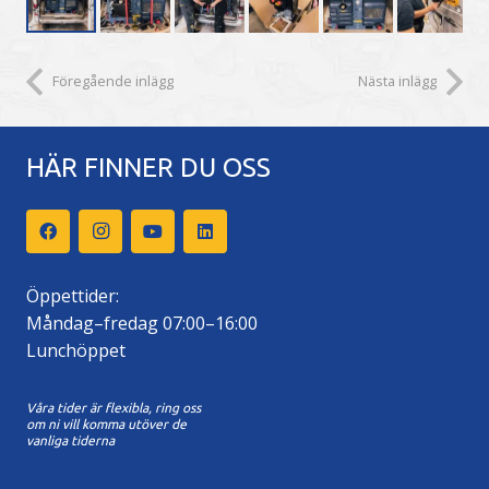
Föregående inlägg
Nästa inlägg
HÄR FINNER DU OSS
Öppettider:
Måndag–fredag 07:00–16:00
Lunchöppet
Våra tider är flexibla, ring oss
om ni vill komma utöver de
vanliga tiderna