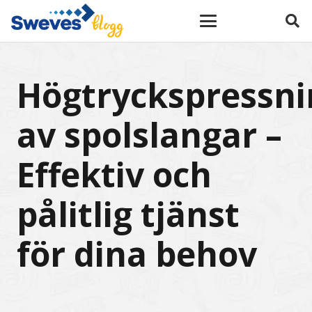
Högtryckspressni
av spolslangar –
Effektiv och
pålitlig tjänst
för dina behov