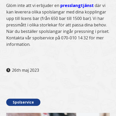
Glöm inte att vi erbjuder en
presslangtjänst
där vi
kan leverera olika spolslangar med dina kopplingar
upp till licens bar (från 650 bar till 1500 bar). Vi har
pressmått i olika storlekar för att passa dina behov.
När du beställer spolslangar ingår pressning i priset.
Kontakta vår spolservice på 070-010 14 32 för mer
information.
26th maj 2023
.
Spolservice