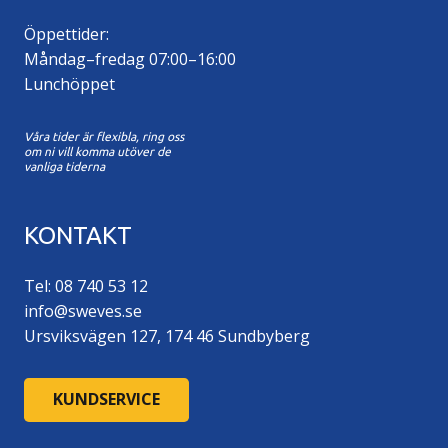
Öppettider:
Måndag–fredag 07:00–16:00
Lunchöppet
Våra tider är flexibla, ring oss
om ni vill komma utöver de
vanliga tiderna
KONTAKT
Tel: 08 740 53 12
info@sweves.se
Ursviksvägen 127, 174 46 Sundbyberg
KUNDSERVICE