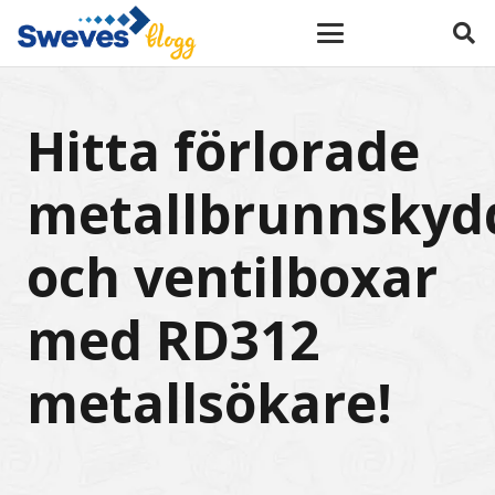
Hitta förlorade
metallbrunnskyd
och ventilboxar
med RD312
metallsökare!