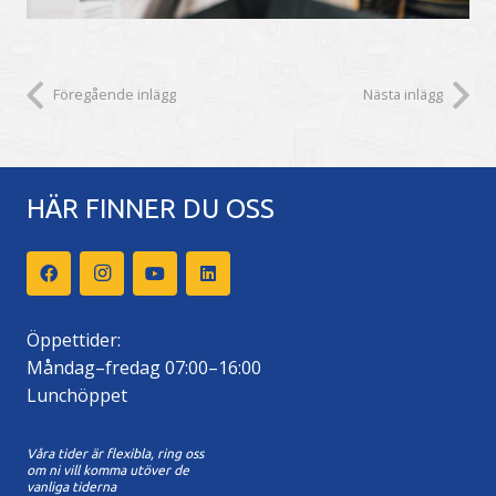
Föregående inlägg
Nästa inlägg
HÄR FINNER DU OSS
Öppettider:
Måndag–fredag 07:00–16:00
Lunchöppet
Våra tider är flexibla, ring oss
om ni vill komma utöver de
vanliga tiderna