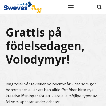
Grattis på
födelsedagen,
Volodymyr!
Idag fyller vår tekniker Volodymyr år – det som gör
honom speciell är att han alltid försöker hitta nya
kreativa lösningar för att klara alla möjliga typer av
fel som uppstår under arbetet.