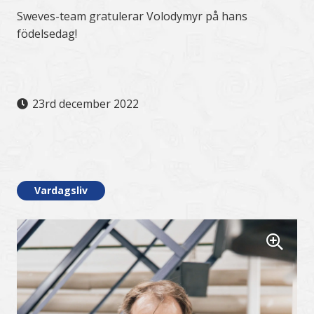
Sweves-team gratulerar Volodymyr på hans
födelsedag!
23rd december 2022
.
Vardagsliv