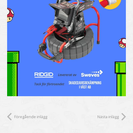
Föregående inlägg
Nästa inlägg