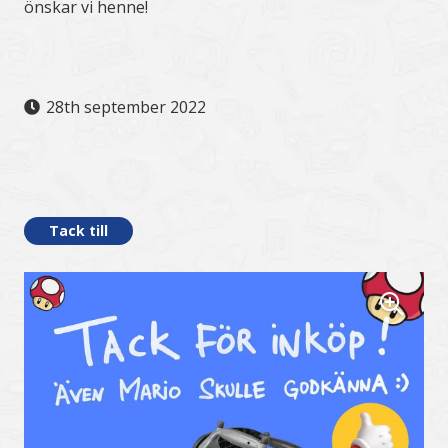
önskar vi henne!
28th september 2022
.
Tack till