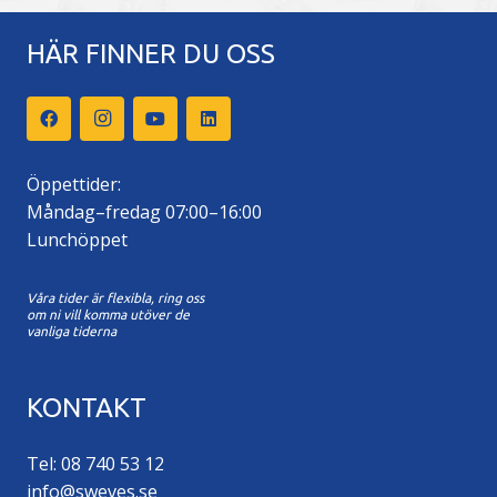
HÄR FINNER DU OSS
Öppettider:
Måndag–fredag 07:00–16:00
Lunchöppet
Våra tider är flexibla, ring oss
om ni vill komma utöver de
vanliga tiderna
KONTAKT
Tel: 08 740 53 12
info@sweves.se