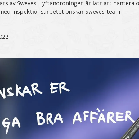
ats av Sweves. Lyftanordningen är lätt att hantera o
l med inspektionsarbetet önskar Sweves-team!
022
.