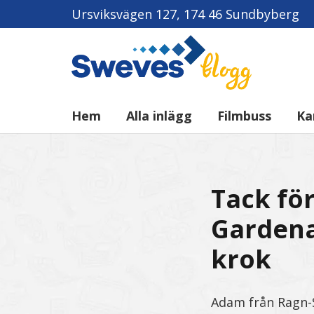
Ursviksvägen 127, 174 46 Sundbyberg
Hem
Alla inlägg
Filmbuss
Ka
Tack fö
Gardena
krok
Adam från Ragn-S