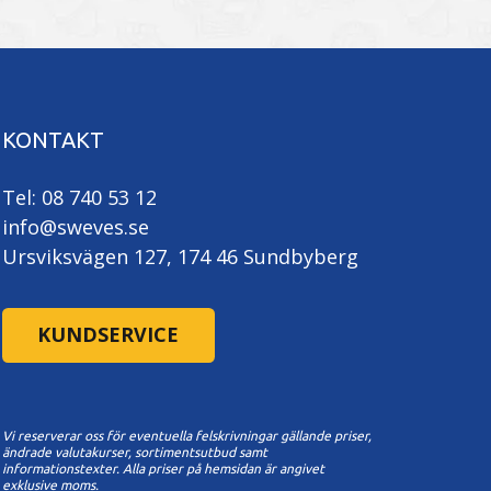
KONTAKT
Tel: 08 740 53 12
info@sweves.se
Ursviksvägen 127, 174 46 Sundbyberg
KUNDSERVICE
Vi reserverar oss för eventuella felskrivningar gällande priser,
ändrade valutakurser, sortimentsutbud samt
informationstexter. A
lla priser på hemsidan är angivet
exklusive moms.