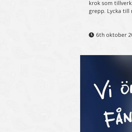
krok som tillverk
grepp. Lycka til
6th oktober 2