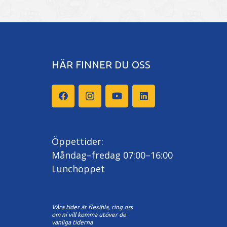
HÄR FINNER DU OSS
Öppettider:
Måndag–fredag 07:00–16:00
Lunchöppet
Våra tider är flexibla, ring oss
om ni vill komma utöver de
vanliga tiderna