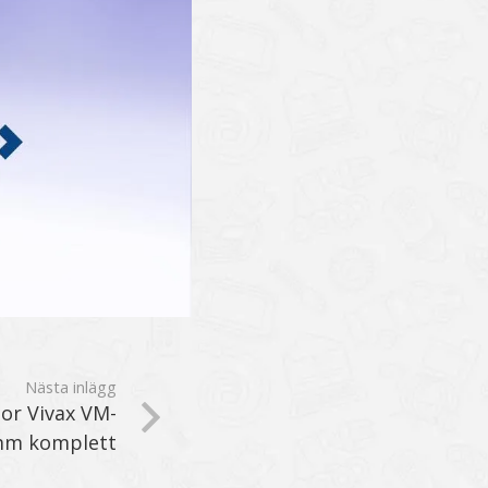
Nästa inlägg
tor Vivax VM-
6mm komplett