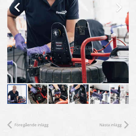
Föregående inlägg
Nästa inlägg