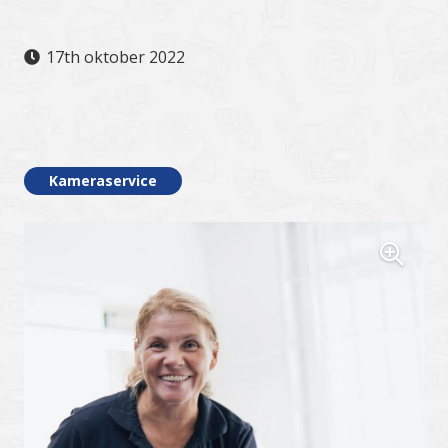
17th oktober 2022
.
Kameraservice