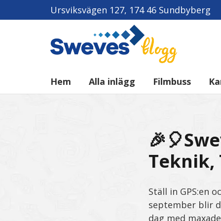
Ursviksvägen 127, 174 46 Sundbyberg
Hem
Alla inlägg
Filmbuss
Ka
🎉🎈Swe
Teknik, 
Ställ in GPS:en 
september blir d
dag med maxade d