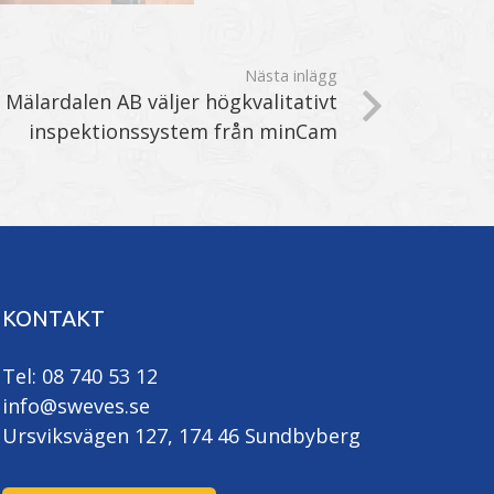
Nästa inlägg
i Mälardalen AB väljer högkvalitativt
inspektionssystem från minCam
KONTAKT
Tel: 08 740 53 12
info@sweves.se
Ursviksvägen 127, 174 46 Sundbyberg