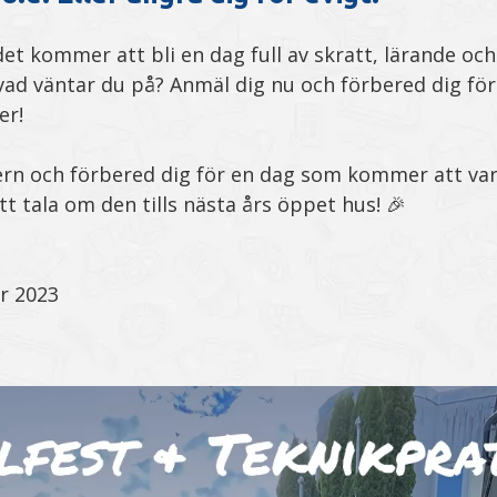
det kommer att bli en dag full av skratt, lärande och
ad väntar du på? Anmäl dig nu och förbered dig för
er!
ern och förbered dig för en dag som kommer att va
t tala om den tills nästa års öppet hus! 🎉
r 2023
.