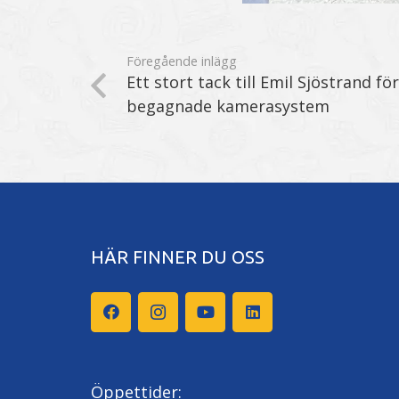
Föregående inlägg
Ett stort tack till Emil Sjöstrand för
begagnade kamerasystem
HÄR FINNER DU OSS
Öppettider: