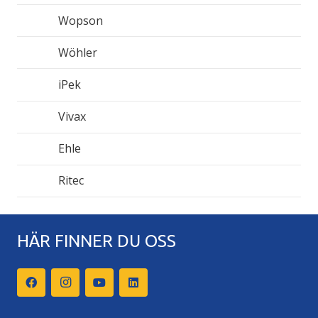
Wopson
Wöhler
iPek
Vivax
Ehle
Ritec
HÄR FINNER DU OSS