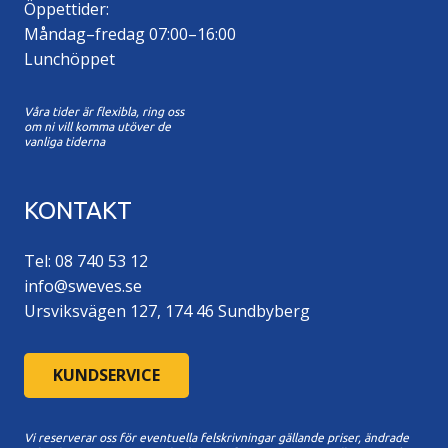
Öppettider:
Måndag–fredag 07:00–16:00
Lunchöppet
Våra tider är flexibla, ring oss
om ni vill komma utöver de
vanliga tiderna
KONTAKT
Tel: 08 740 53 12
info@sweves.se
Ursviksvägen 127, 174 46 Sundbyberg
KUNDSERVICE
Vi reserverar oss för eventuella felskrivningar gällande priser, ändrade