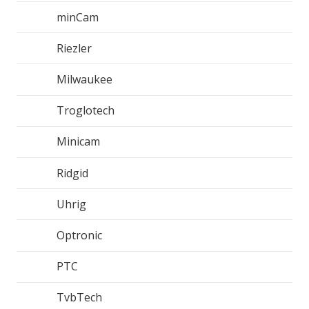
minCam
Riezler
Milwaukee
Troglotech
Minicam
Ridgid
Uhrig
Optronic
PTC
TvbTech