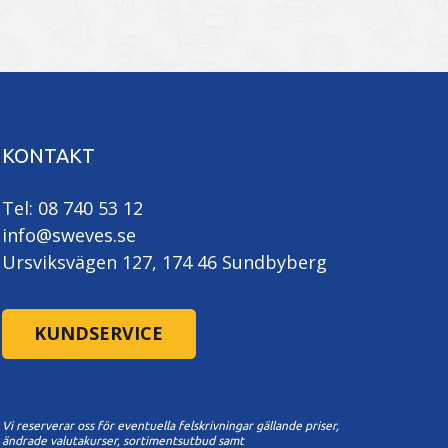
KONTAKT
Tel: 08 740 53 12
info@sweves.se
Ursviksvägen 127, 174 46 Sundbyberg
KUNDSERVICE
Vi reserverar oss för eventuella felskrivningar gällande priser,
ändrade valutakurser, sortimentsutbud samt