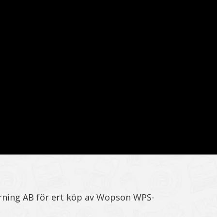
ning AB för ert köp av Wopson WPS-