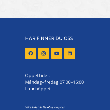
HÄR FINNER DU OSS
Öppettider:
Måndag–fredag 07:00–16:00
Lunchöppet
Våra tider är flexibla, ring oss