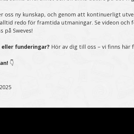
r oss ny kunskap, och genom att kontinuerligt utve
i alltid redo för framtida utmaningar. Se videon och
ss på Sweves!
 eller funderingar?
Hör av dig till oss – vi finns här 
an!
👇
 2025
.